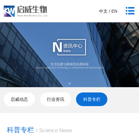
中文 / EN
启威动态
行业资讯
科普专栏
科普专栏
/ Science News