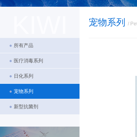
KIWI
宠物系列
/ Pe
●
所有产品
●
医疗消毒系列
●
日化系列
●
宠物系列
●
新型抗菌剂