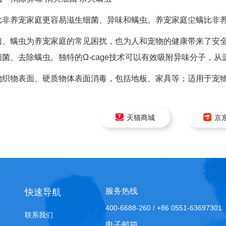
养宠家庭更容易滋生细菌、异味和螨虫。养宠家庭尘螨比非养
螨虫为养宠家庭的常见困扰，也为人和宠物的健康带来了安全
菌、去除螨虫。独特的Ω-cage技术可以有效吸附异味分子，
物表面、硬质物体表面消毒，包括地板、家具等；适用于宠物
天猫商城
京
服务热线
快速导航
400-6688-260 / +86 0551-63697301
联系我们
电子邮箱