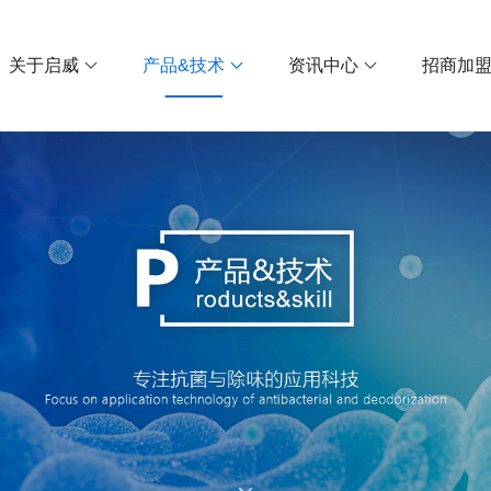
关于启威
产品&技术
资讯中心
招商加