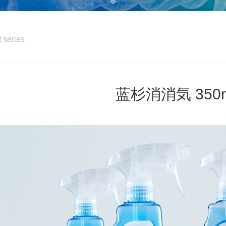
t series
蓝杉消消気 350