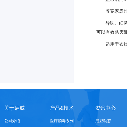
养宠家庭比非
异味、细菌、
可以有效杀灭细
适用于衣物织
关于启威
产品&技术
资讯中心
公司介绍
医疗消毒系列
启威动态