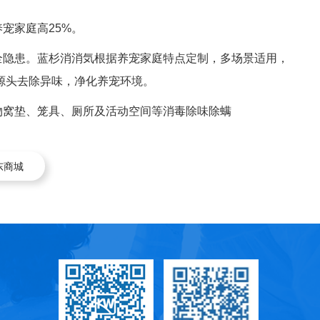
宠家庭高25%。
隐患。蓝杉消消気根据养宠家庭特点定制，多场景适用，
从源头去除异味，净化养宠环境。
窝垫、笼具、厕所及活动空间等消毒除味除螨
东商城