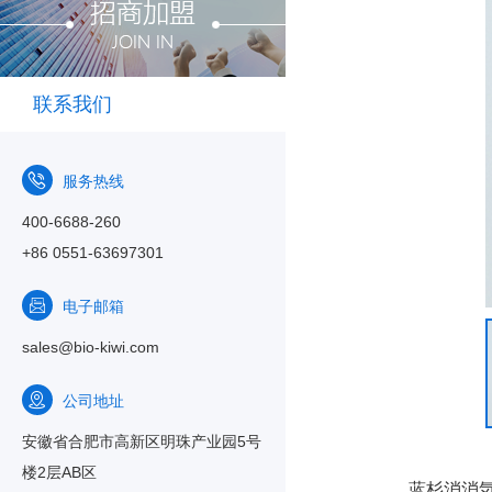
联系我们
服务热线
400-6688-260
+86 0551-63697301
电子邮箱
sales@bio-kiwi.com
公司地址
安徽省合肥市高新区明珠产业园5号
楼2层AB区
蓝杉消消気 –